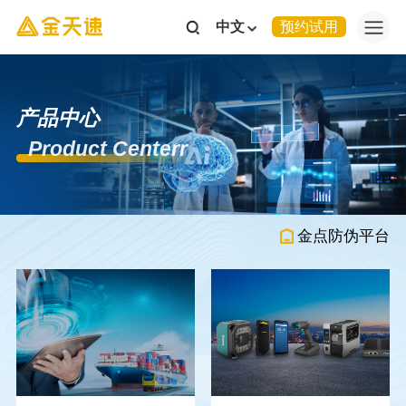
中文
预约试用
产品中心
Product Centerr
金点防伪平台