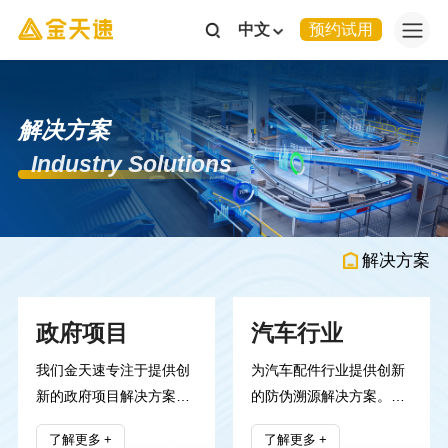
中文
预约试用
解决方案
Industry Solutions
解决方案
政府项目
汽车行业
我们金天速专注于提供创
为汽车配件行业提供创新
新的政府项目解决方案，
的防伪溯源解决方案。通
致力于通过先进的技术和
过自主研发的多码合一专
了解更多
了解更多
专业的服务，帮助政府部
利技术，我们为客户提供